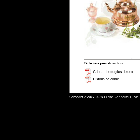
Ficheiros para download
Cobre - Instruções de uso
História do cobre
Copyright © 2007-2026 Lusian Coppers® |
Livro