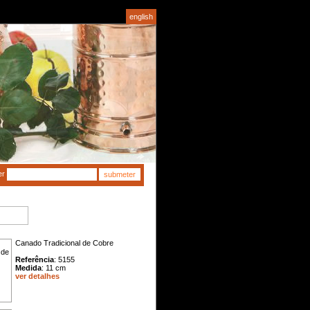
english
er
Canado Tradicional de Cobre
Referência
: 5155
Medida
: 11 cm
ver detalhes