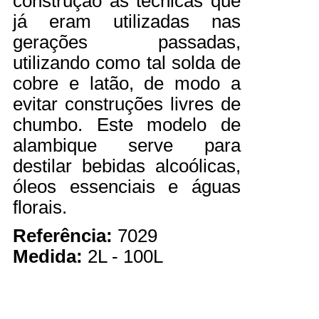
construção as técnicas que
já eram utilizadas nas
gerações passadas,
utilizando como tal solda de
cobre e latão, de modo a
evitar construções livres de
chumbo. Este modelo de
alambique serve para
destilar bebidas alcoólicas,
óleos essenciais e águas
florais.
Referência:
7029
Medida:
2L - 100L