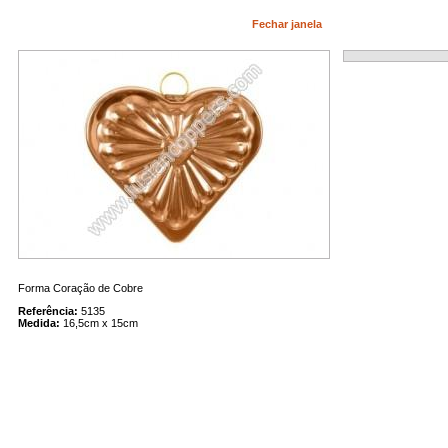
Fechar janela
Forma Coração de Cobre
Referência:
5135
Medida:
16,5cm x 15cm